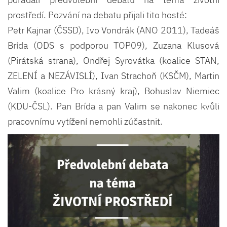
prostředí. Pozvání na debatu přijali tito hosté:
Petr Kajnar (ČSSD), Ivo Vondrák (ANO 2011), Tadeáš
Brída (ODS s podporou TOP09), Zuzana Klusová
(Pirátská strana), Ondřej Syrovátka (koalice STAN,
ZELENÍ a NEZÁVISLÍ), Ivan Strachoň (KSČM), Martin
Valim (koalice Pro krásný kraj), Bohuslav Niemiec
(KDU-ČSL). Pan Brída a pan Valim se nakonec kvůli
pracovnímu vytížení nemohli zúčastnit.