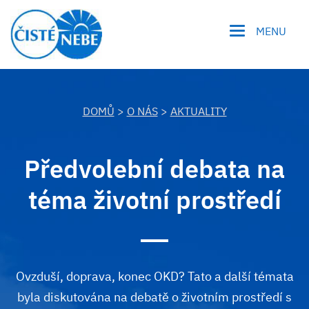
MENU
DOMŮ
>
O NÁS
>
AKTUALITY
Předvolební debata na
téma životní prostředí
Ovzduší, doprava, konec OKD? Tato a další témata
byla diskutována na debatě o životním prostředí s