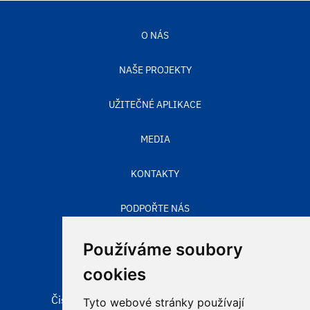
O NÁS
NAŠE PROJEKTY
UŽITEČNÉ APLIKACE
MEDIA
KONTAKTY
PODPOŘTE NÁS
STAV OVZDUŠÍ
Používáme soubory
cookies
Čisté nebe, obecně prospěšná společnost
Tyto webové stránky používají