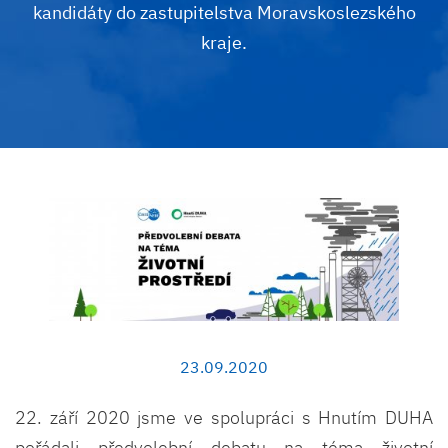
kandidáty do zastupitelstva Moravskoslezského
kraje.
23.09.2020
22. září 2020 jsme ve spolupráci s Hnutím DUHA
pořádali předvolební debatu na téma životní