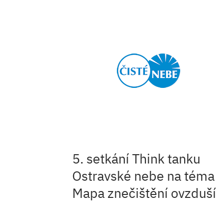
5. setkání Think tanku
Ostravské nebe na téma
Mapa znečištění ovzduší