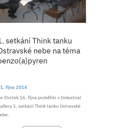
1. setkání Think tanku
Ostravské nebe na téma
benzo(a)pyren
1. října 2014
e čtvrtek 16. října proběhlo v Industrial
allery 1. setkání Think tanku Ostravské
ebe.