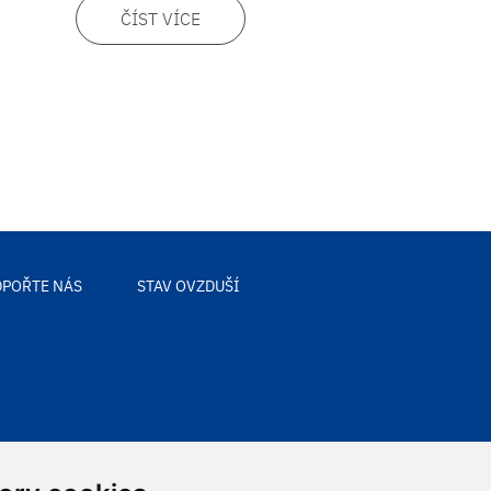
ČÍST VÍCE
POŘTE NÁS
STAV OVZDUŠÍ