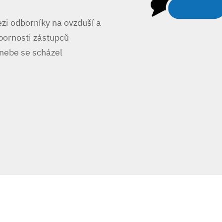
zi odborníky na ovzduší a
bornosti zástupců
nebe se scházel