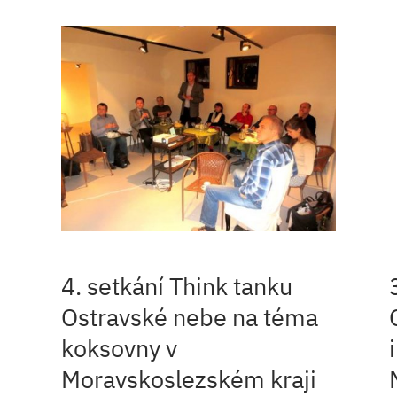
4. setkání Think tanku
Ostravské nebe na téma
koksovny v
Moravskoslezském kraji