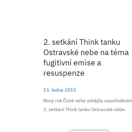
2. setkání Think tanku
Ostravské nebe na téma
fugitivní emise a
resuspenze
15. ledna 2015
Nový rok Čisté nebe zahájilo uspořádání
2. setkání Think tanku Ostravské nebe.