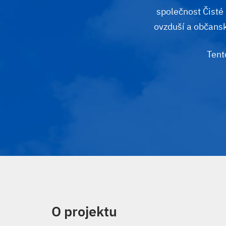
společnost Čisté
ovzduší a občans
Tent
O projektu