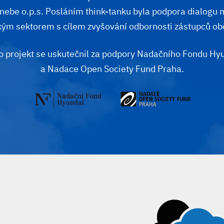
 nebe o.p.s. Posláním think-tanku byla podpora dialogu 
kým sektorem s cílem zvyšování odbornosti zástupců ob
o projekt se uskutečnil za podpory
Nadačního Fondu Hy
a Nadace Open Society Fund Praha.