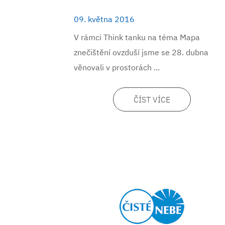
09. května 2016
V rámci Think tanku na téma Mapa
znečištění ovzduší jsme se 28. dubna
věnovali v prostorách ...
ČÍST VÍCE