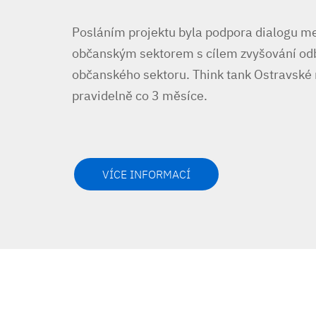
Posláním projektu byla podpora dialogu me
občanským sektorem s cílem zvyšování od
občanského sektoru. Think tank Ostravské 
pravidelně co 3 měsíce.
VÍCE INFORMACÍ