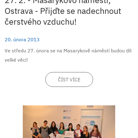
Ostrava - Přijďte se nadechnout
čerstvého vzduchu!
20. února 2013
Ve středu 27. února se na Masarykově náměstí budou dít
velké věci!
ČÍST VÍCE