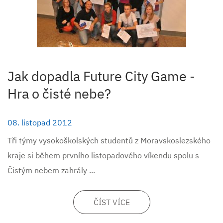
Jak dopadla Future City Game -
Hra o čisté nebe?
08. listopad 2012
Tři týmy vysokoškolských studentů z Moravskoslezského
kraje si během prvního listopadového víkendu spolu s
Čistým nebem zahrály ...
ČÍST VÍCE