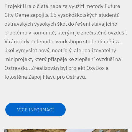
Projekt Hra o čisté nebe za využití metody Future
City Game zapojila 15 vysokoškolských studentů
ostravských vysokých škol do řešení stávajícího
problému v komunitě, kterým je znečistěné ovzduší.
V rámci dvoudenního workshopu studenti měli za
úkol vymyslet nový, neotřelý, ale realizovatelný
miniprojekt, který přispěje ke zlepšení ovzduší na
Ostravsku. Zrealizován byl projekt OxyBox a
fotostěna Zapoj hlavu pro Ostravu.
VÍCE INFORMACÍ