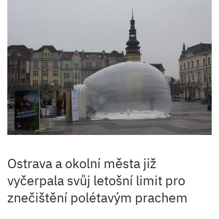
Ostrava a okolní města již
vyčerpala svůj letošní limit pro
znečištění polétavým prachem