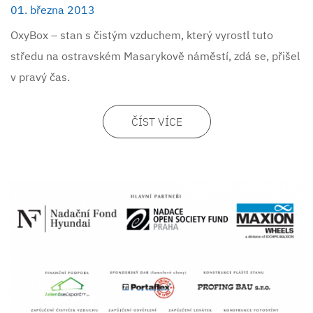
01. března 2013
OxyBox – stan s čistým vzduchem, který vyrostl tuto
středu na ostravském Masarykově náměstí, zdá se, přišel
v pravý čas.
ČÍST VÍCE