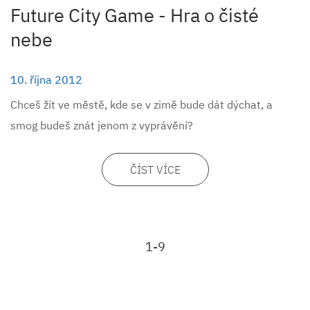
Future City Game - Hra o čisté
nebe
10. října 2012
Chceš žít ve městě, kde se v zimě bude dát dýchat, a
smog budeš znát jenom z vyprávění?
ČÍST VÍCE
1-9