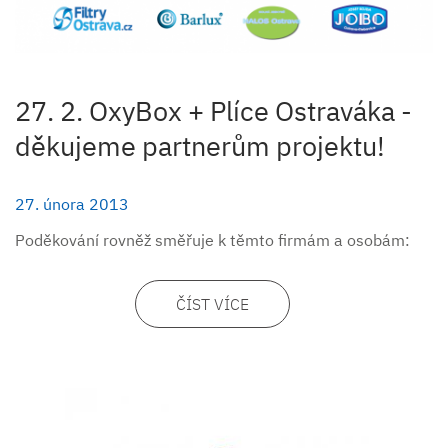
27. 2. OxyBox + Plíce Ostraváka -
děkujeme partnerům projektu!
27. února 2013
Poděkování rovněž směřuje k těmto firmám a osobám:
ČÍST VÍCE