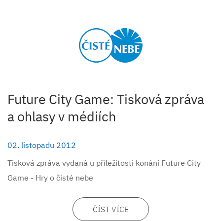
Future City Game: Tisková zpráva
a ohlasy v médiích
02. listopadu 2012
Tisková zpráva vydaná u příležitosti konání Future City
Game - Hry o čisté nebe
ČÍST VÍCE