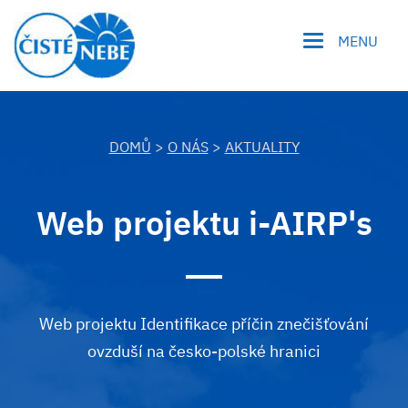
MENU
DOMŮ
>
O NÁS
>
AKTUALITY
Web projektu i-AIRP's
Web projektu Identifikace příčin znečišťování
ovzduší na česko-polské hranici