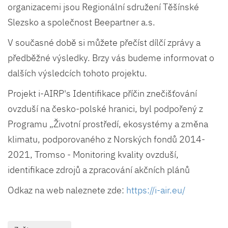
organizacemi jsou Regionální sdružení Těšínské
Slezsko a společnost Beepartner a.s.
V současné době si můžete přečíst dílčí zprávy a
předběžné výsledky. Brzy vás budeme informovat o
dalších výsledcích tohoto projektu.
Projekt i-AIRP's Identifikace příčin znečišťování
ovzduší na česko-polské hranici, byl podpořený z
Programu „Životní prostředí, ekosystémy a změna
klimatu, podporovaného z Norských fondů 2014-
2021, Tromso - Monitoring kvality ovzduší,
identifikace zdrojů a zpracování akčních plánů
Odkaz na web naleznete zde:
https://i-air.eu/