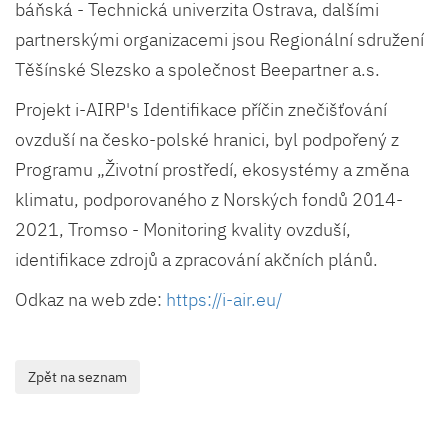
báňská - Technická univerzita Ostrava, dalšími
partnerskými organizacemi jsou Regionální sdružení
Těšínské Slezsko a společnost Beepartner a.s.
Projekt i-AIRP's Identifikace příčin znečišťování
ovzduší na česko-polské hranici, byl podpořený z
Programu „Životní prostředí, ekosystémy a změna
klimatu, podporovaného z Norských fondů 2014-
2021, Tromso - Monitoring kvality ovzduší,
identifikace zdrojů a zpracování akčních plánů.
Odkaz na web zde:
https://i-air.eu/