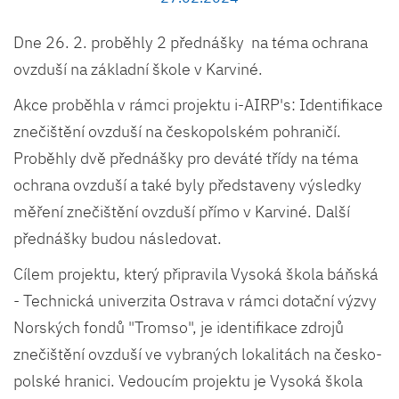
Dne 26. 2. proběhly 2 přednášky na téma ochrana
ovzduší na základní škole v Karviné.
Akce proběhla v rámci projektu i-AIRP's: Identifikace
znečištění ovzduší na českopolském pohraničí.
Proběhly dvě přednášky pro deváté třídy na téma
ochrana ovzduší a také byly představeny výsledky
měření znečištění ovzduší přímo v Karviné. Další
přednášky budou následovat.
Cílem projektu, který připravila Vysoká škola báňská
- Technická univerzita Ostrava v rámci dotační výzvy
Norských fondů "Tromso", je identifikace zdrojů
znečištění ovzduší ve vybraných lokalitách na česko-
polské hranici. Vedoucím projektu je Vysoká škola