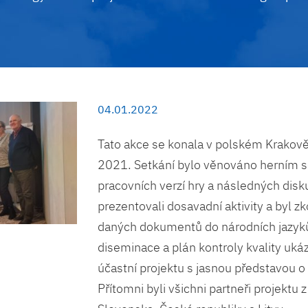
04.01.2022
Tato akce se konala v polském Krakově
2021. Setkání bylo věnováno herním 
pracovních verzí hry a následných diskuz
prezentovali dosavadní aktivity a byl 
daných dokumentů do národních jazyků
diseminace a plán kontroly kvality ukáza
účastní projektu s jasnou představou o 
Přítomni byli všichni partneři projektu