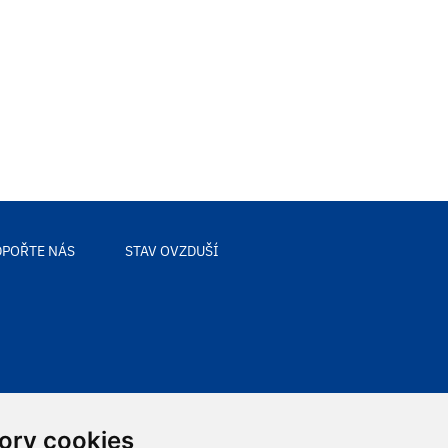
POŘTE NÁS
STAV OVZDUŠÍ
ory cookies