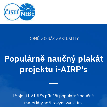
DOMŮ
>
O NÁS
>
AKTUALITY
Populárně naučný plakát
projektu i-AIRP's
Projekt i-AIRP's přináší populárně naučné
materiály se širokým využitím.