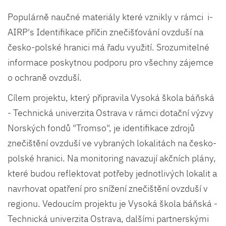
Populárně naučné materiály které vznikly v rámci i-
AIRP's Identifikace příčin znečišťování ovzduší na
česko-polské hranici má řadu využití. Srozumitelné
informace poskytnou podporu pro všechny zájemce
o ochraně ovzduší.
Cílem projektu, který připravila Vysoká škola báňská
- Technická univerzita Ostrava v rámci dotační výzvy
Norských fondů "Tromso", je identifikace zdrojů
znečištění ovzduší ve vybraných lokalitách na česko-
polské hranici. Na monitoring navazují akčních plány,
které budou reflektovat potřeby jednotlivých lokalit a
navrhovat opatření pro snížení znečištění ovzduší v
regionu. Vedoucím projektu je Vysoká škola báňská -
Technická univerzita Ostrava, dalšími partnerskými