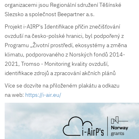
organizacemi jsou Regionální sdružení Těšínské
Slezsko a společnost Beepartner a.s.
Projekt i-AIRP's Identifikace příčin znečišťování
ovzduší na česko-polské hranici, byl podpořený z
Programu „Životní prostředí, ekosystémy a změna
klimatu, podporovaného z Norských fondů 2014-
2021, Tromso - Monitoring kvality ovzduší,
identifikace zdrojů a zpracování akčních plánů
Více se dozvíte na přiloženém plakátu a odkazu
na web:
https://i-air.eu/