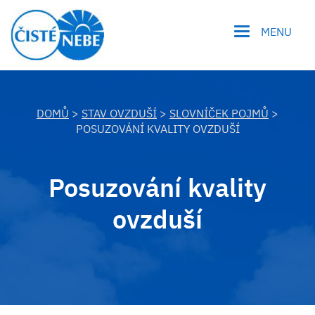
MENU
DOMŮ
>
STAV OVZDUŠÍ
>
SLOVNÍČEK POJMŮ
>
POSUZOVÁNÍ KVALITY OVZDUŠÍ
Posuzování kvality
ovzduší