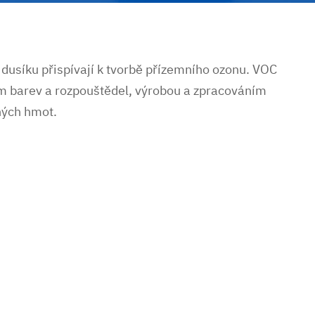
 dusíku přispívají k tvorbě přízemního ozonu. VOC
m barev a rozpouštědel, výrobou a zpracováním
ných hmot.