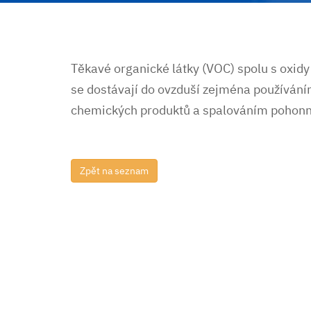
Těkavé organické látky (VOC) spolu s oxidy
se dostávají do ovzduší zejména používání
chemických produktů a spalováním pohon