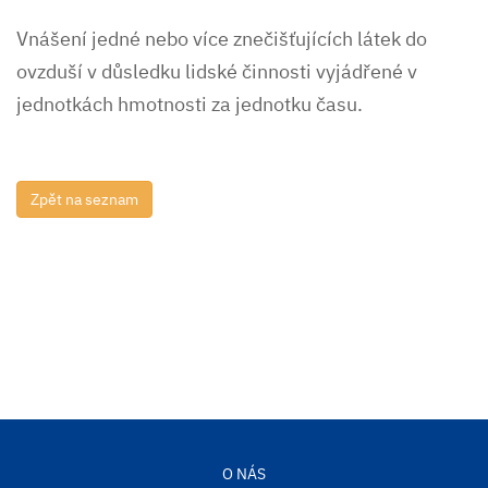
Vnášení jedné nebo více znečišťujících látek do
ovzduší v důsledku lidské činnosti vyjádřené v
jednotkách hmotnosti za jednotku času.
O NÁS