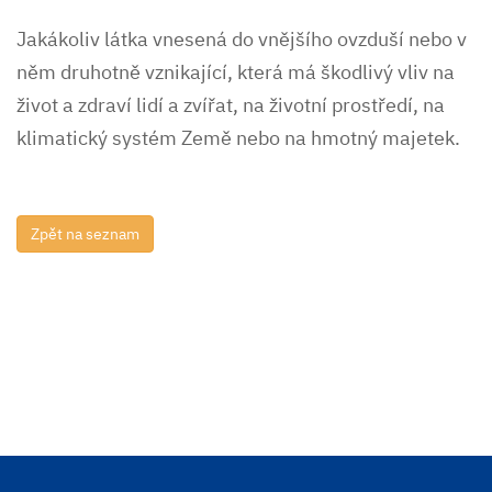
Jakákoliv látka vnesená do vnějšího ovzduší nebo v
něm druhotně vznikající, která má škodlivý vliv na
život a zdraví lidí a zvířat, na životní prostředí, na
klimatický systém Země nebo na hmotný majetek.