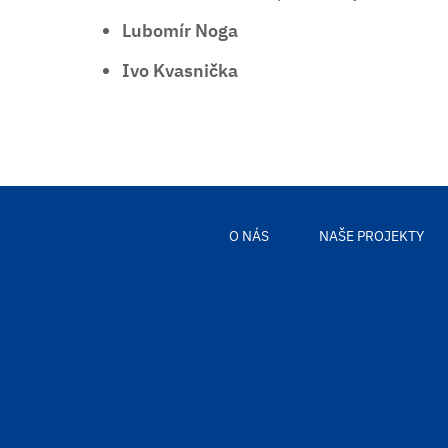
Lubomír Noga
Ivo Kvasnička
O NÁS
NAŠE PROJEKTY