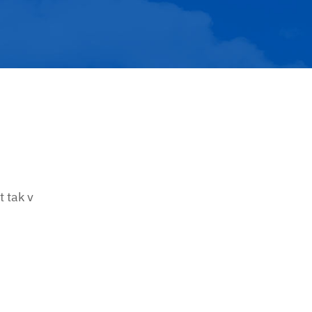
 tak v