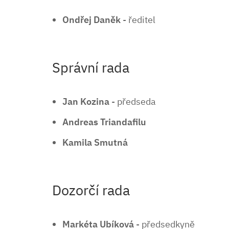
Ondřej Daněk
- ředitel
Správní rada
Jan Kozina
- předseda
Andreas Triandafilu
Kamila Smutná
Dozorčí rada
Markéta Ubíková
- předsedkyně