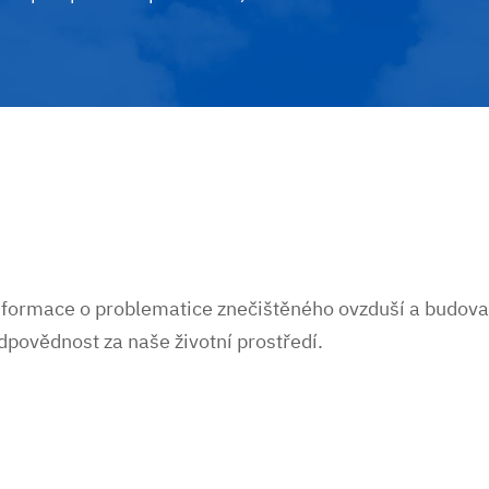
informace o problematice znečištěného ovzduší a budovat
dpovědnost za naše životní prostředí.