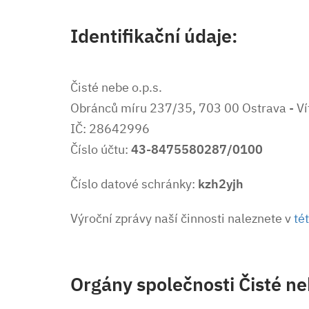
Identifikační údaje:
Čisté nebe o.p.s.
Obránců míru 237/35, 703 00 Ostrava - Ví
IČ: 28642996
Číslo účtu:
43-8475580287/0100
Číslo datové schránky:
kzh2yjh
Výroční zprávy naší činnosti naleznete v
té
Orgány společnosti Čisté neb