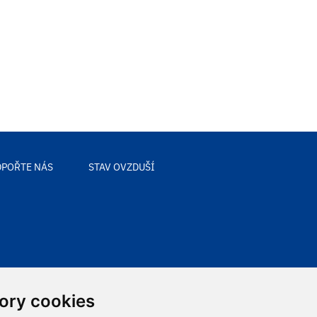
POŘTE NÁS
STAV OVZDUŠÍ
ory cookies