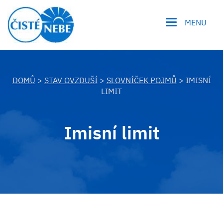
MENU
DOMŮ
>
STAV OVZDUŠÍ
>
SLOVNÍČEK POJMŮ
> IMISNÍ
LIMIT
Imisní limit