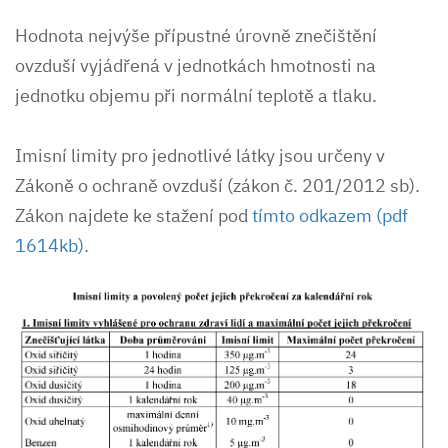
Hodnota nejvýše přípustné úrovně znečištění
ovzduší vyjádřená v jednotkách hmotnosti na
jednotku objemu při normální teplotě a tlaku.
Imisní limity pro jednotlivé látky jsou určeny v
Zákoně o ochraně ovzduší (zákon č. 201/2012 sb).
Zákon najdete ke stažení pod
tímto odkazem (pdf
1614kb)
.